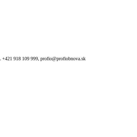
. +421 918 109 999, ‎profio@profiobnova.sk