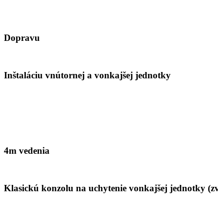
Dopravu
Inštaláciu vnútornej a vonkajšej jednotky
4m vedenia
Klasickú konzolu na uchytenie vonkajšej jednotky (zvi