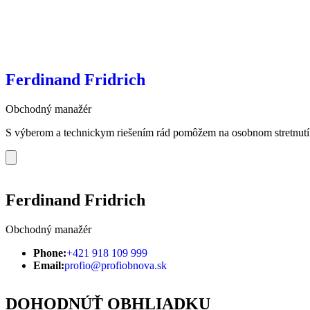
Ferdinand Fridrich​
Obchodný manažér
S výberom a technickym riešením rád pomôžem na osobnom stretnutí‎
Ferdinand Fridrich​
Obchodný manažér
Phone:
+421 918 109 999
Email:
profio@profiobnova.sk
DOHODNÚŤ OBHLIADKU