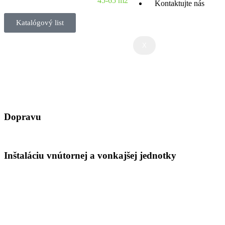
45-65 m2
Kontaktujte nás
Katalógový list
X
Dopravu
Inštaláciu vnútornej a vonkajšej jednotky