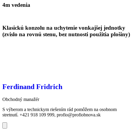
4m vedenia
Klasickú konzolu na uchytenie vonkajšej jednotky
(zvislo na rovnú stenu, bez nutnosti použitia plošiny)
Ferdinand Fridrich​
Obchodný manažér
S výberom a technickym riešením rád pomôžem na osobnom
stretnutí‎. +421 918 109 999, ‎profio@profiobnova.sk